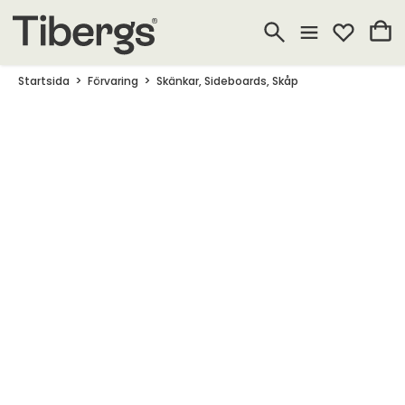
Startsida
Förvaring
Skänkar, Sideboards, Skåp