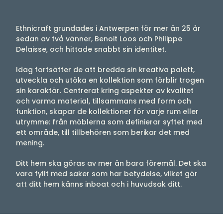
Ethnicraft grundades i Antwerpen för mer än 25 år
sedan av två vänner, Benoit Loos och Philippe
Delaisse, och hittade snabbt sin identitet.
Idag fortsätter de att bredda sin kreativa palett,
utveckla och utöka en kollektion som förblir trogen
sin karaktär. Centrerat kring aspekter av kvalitet
och varma material, tillsammans med form och
funktion, skapar de kollektioner för varje rum eller
utrymme: från möblerna som definierar syftet med
ett område, till tillbehören som berikar det med
mening.
Ditt hem ska göras av mer än bara föremål. Det ska
vara fyllt med saker som har betydelse, vilket gör
att ditt hem känns inboat och i huvudsak ditt.