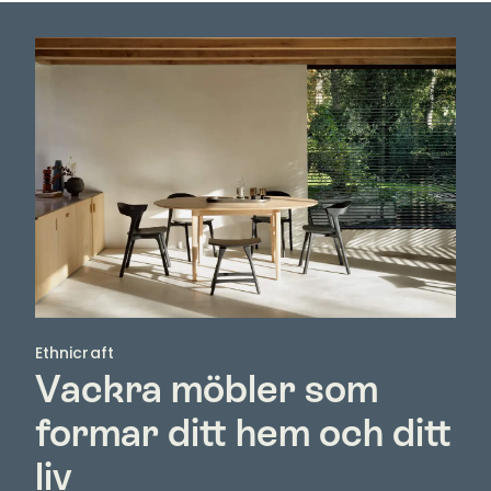
Ethnicraft
Vackra möbler som
formar ditt hem och ditt
liv