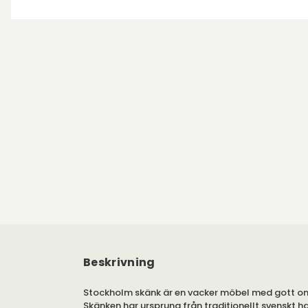
Beskrivning
Stockholm skänk är en vacker möbel med gott om
Skänken har ursprung från traditionellt svenskt 