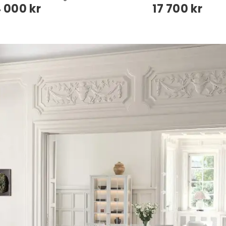
4 000 kr
17 700 kr