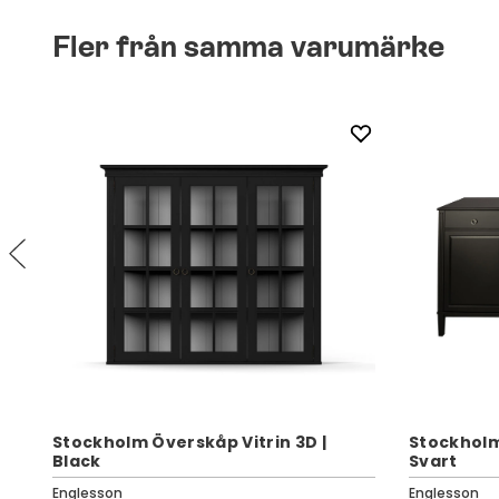
Fler från samma varumärke
Stockholm Överskåp Vitrin 3D |
Stockholm
t
Black
Svart
Englesson
Englesson