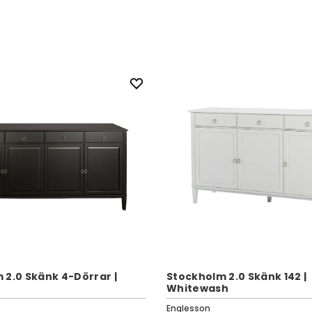
 2.0 Skänk 4-Dörrar |
Stockholm 2.0 Skänk 142 |
Whitewash
Englesson