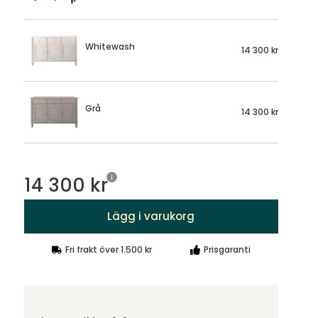
Whitewash
14 300 kr
Grå
14 300 kr
14 300 kr
Lägg i varukorg
Fri frakt över 1.500 kr
Prisgaranti