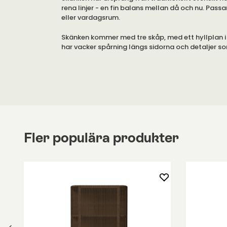
rena linjer - en fin balans mellan då och nu. Passar
eller vardagsrum.
Skänken kommer med tre skåp, med ett hyllplan i
har vacker spårning längs sidorna och detaljer s
dörrarna.
Fler populära produkter