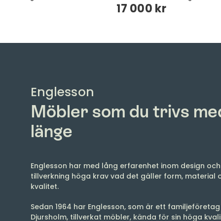
kr
17 000 kr
Englesson
Möbler som du trivs me
länge
Englesson har med lång erfarenhet inom design oc
tillverkning höga krav vad det gäller form, material 
kvalitet.
Sedan 1964 har Englesson, som är ett familjeföretag 
Djursholm, tillverkat möbler, kända för sin höga kval