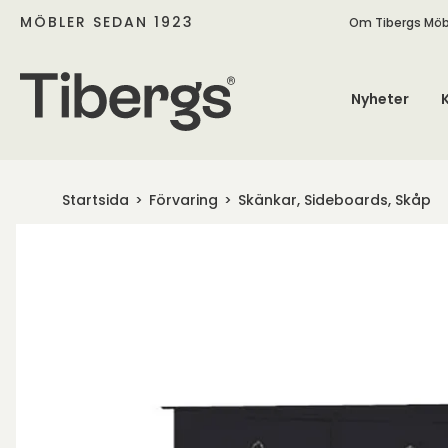
MÖBLER SEDAN 1923
Om Tibergs Möb
Nyheter
Startsida
Förvaring
Skänkar, Sideboards, Skåp