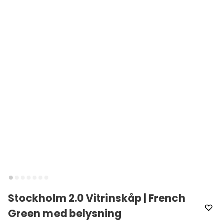
Stockholm 2.0 Vitrinskåp | French
Green med belysning
Varumärke
:
Englesson