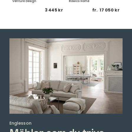
Englesson
Möbler som du trivs