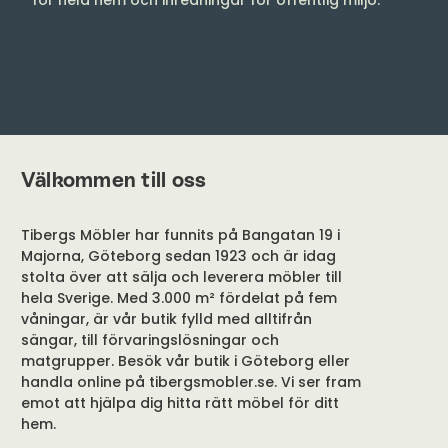
Välkommen till oss
Tibergs Möbler har funnits på Bangatan 19 i
Majorna, Göteborg sedan 1923 och är idag
stolta över att sälja och leverera möbler till
hela Sverige. Med 3.000 m² fördelat på fem
våningar, är vår butik fylld med alltifrån
sängar, till förvaringslösningar och
matgrupper. Besök vår butik i Göteborg eller
handla online på tibergsmobler.se. Vi ser fram
emot att hjälpa dig hitta rätt möbel för ditt
hem.