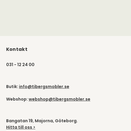
Kontakt
031 - 12 24 00
Butik:
info@tibergsmobler.se
Webshop:
webshop@tibergsmobler.se
Bangatan 19, Majorna, Göteborg.
Hitta till oss >