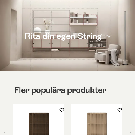
Rita din egen String
Fler populära produkter