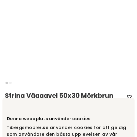
String Väggavel 50x30 Mörkbrun
Varumärke
:
String®
Denna webbplats använder cookies
Välj färg
Mörkbrun
Tibergsmobler.se använder cookies för att ge dig
som användare den bästa upplevelsen av vår