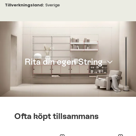
Tillverkningsland
:
Sverige
Rita din egen String
Ofta köpt tillsammans