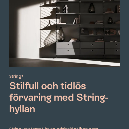
String®
Stilfull och tidlös
förvaring med String-
hyllan