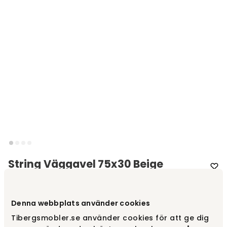
String Väggavel 75x30 Beige
Varumärke
:
String®
Denna webbplats använder cookies
Välj färg
Beige
Tibergsmobler.se använder cookies för att ge dig