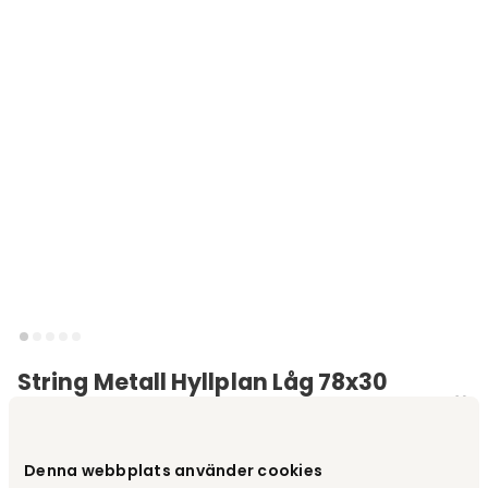
String Metall Hyllplan Låg 78x30
Svart
Varumärke
:
String®
Denna webbplats använder cookies