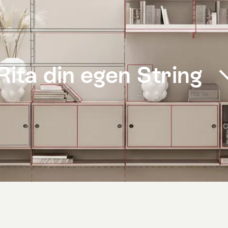
Rita din egen String