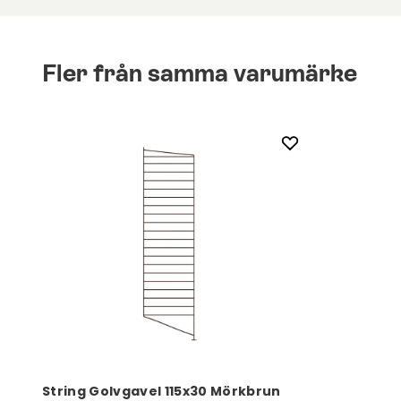
Fler från samma varumärke
String Golvgavel 115x30 Mörkbrun