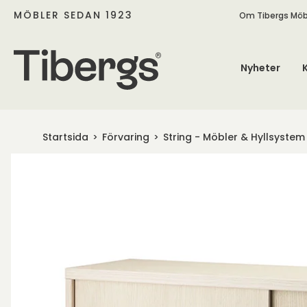
MÖBLER SEDAN 1923
Om Tibergs Möb
Nyheter
Startsida
Förvaring
String - Möbler & Hyllsystem