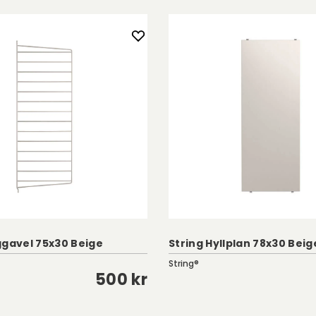
ggavel 75x30 Beige
String Hyllplan 78x30 Beig
String®
500 kr