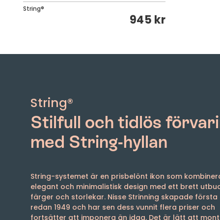
String®
945 kr
String®
Stilfull och tidlös förvar
med String-hyllan
String-systemet är en prisbelönt ikon som kombiner
elegant och minimalistisk design med ett brett utbu
färger och storlekar. Nisse Strinning skapade första 
redan 1949 och har sen dess vunnit flera priser och
fortsätter att imponera än idag. Det är lätt att mont