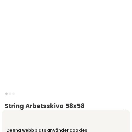
String Arbetsskiva 58x58
Svartbetsad Ask
Varumärke
:
String®
Denna webbplats använder cookies