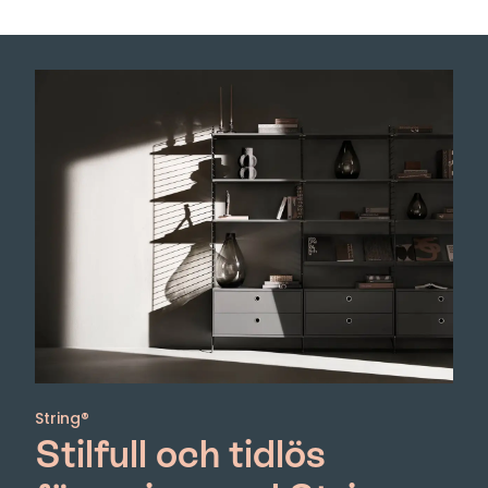
String®
Stilfull och tidlös