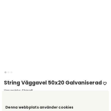
String Väggavel 50x20 Galvaniserad
Varumärke
:
String®
Välj storlek
Denna webbplats använder cookies