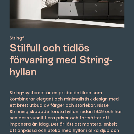
String®
Stilfull och tidlös
förvaring med String-
hyllan
String-systemet är en prisbelönt ikon som
kombinerar elegant och minimalistisk design med
ett brett utbud av färger och storlekar. Nisse
Strinning skapade första hyllan redan 1949 och har
sen dess vunnit flera priser och fortsätter att
imponera än idag. Det är lätt att montera, enkelt
att anpassa och utöka med hyllor i olika djup och