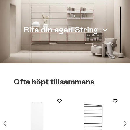
Rita din egen String
Ofta köpt tillsammans