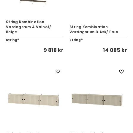
String Kombination
Vardagsrum A Valnöt/
String Kombination
Beige
Vardagsrum D Ask/ Brun
String®
String®
9 818 kr
14 085 kr