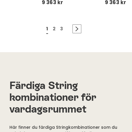
9 363 kr
9 363 kr
1
2
3
Färdiga String
kombinationer för
vardagsrummet
Här finner du färdiga Stringkombinationer som du