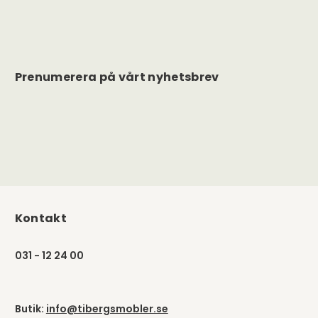
Prenumerera på vårt nyhetsbrev
Kontakt
031 - 12 24 00
Butik:
info@tibergsmobler.se