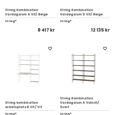
String Kombination
String Kombination
Vardagsrum A Vit/ Beige
Vardagsrum D Vit/ Beige
String®
String®
8 417 kr
12 135 kr
String Kombination
String kombination
Vardagsrum A Valnöt/
arbetsplats B Vit/ Vit
Svart
String®
String®