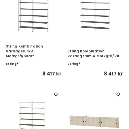
String Kombination
Vardagsrum A
String Kombination
Mörkgrå/Svart
Vardagsrum A Mörkgrå/Vit
String®
String®
8 417 kr
8 417 kr