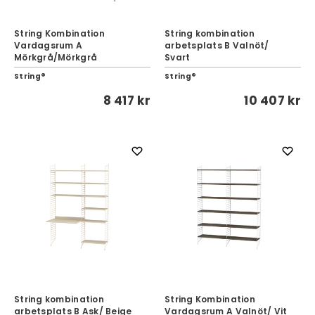
String Kombination
String kombination
Vardagsrum A
arbetsplats B Valnöt/
Mörkgrå/Mörkgrå
Svart
String®
String®
8 417 kr
10 407 kr
String kombination
String Kombination
arbetsplats B Ask/ Beige
Vardagsrum A Valnöt/ Vit