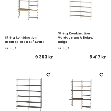
String Kombination
String kombination
Vardagsrum A Beige/
arbetsplats B Ek/ Svart
Beige
String®
String®
9 363 kr
8 417 kr