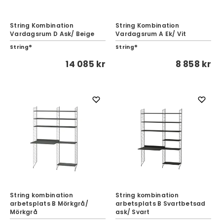
String Kombination
String Kombination
Vardagsrum D Ask/ Beige
Vardagsrum A Ek/ Vit
String®
String®
14 085 kr
8 858 kr
String kombination
String kombination
arbetsplats B Mörkgrå/
arbetsplats B Svartbetsad
Mörkgrå
ask/ Svart