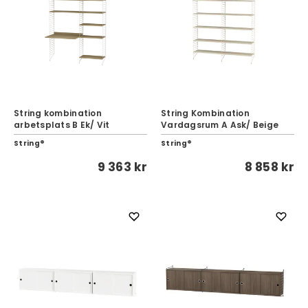
String kombination
String Kombination
arbetsplats B Ek/ Vit
Vardagsrum A Ask/ Beige
String®
String®
9 363 kr
8 858 kr