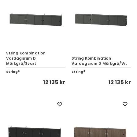
String Kombination
Vardagsrum D
String Kombination
Mörkgrå/Svart
Vardagsrum D Mörkgrå/Vit
String®
String®
12 135 kr
12 135 kr