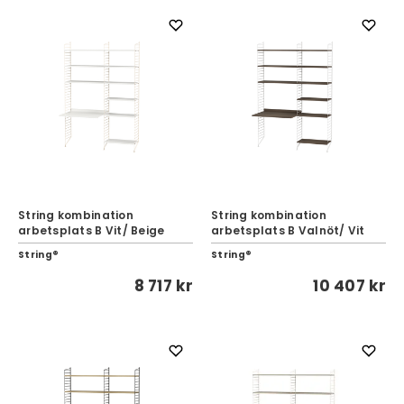
String kombination
String kombination
arbetsplats B Vit/ Beige
arbetsplats B Valnöt/ Vit
String®
String®
8 717 kr
10 407 kr