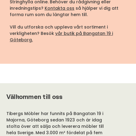
Stringhylla online. Behöver du rådgivning eller
inredningstips?
Kontakta oss
så hjälper vi dig att
forma rum som du längtar hem till.
Vill du utforska och uppleva vårt sortiment i
verkligheten? Besök
vår butik på Bangatan 19 i
Göteborg.
Välkommen till oss
Tibergs Möbler har funnits på Bangatan 19 i
Majorna, Göteborg sedan 1923 och är idag
stolta över att sälja och leverera möbler till
hela Sverige. Med 3.000 m² fördelat på fem