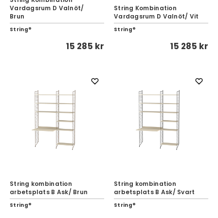
Vardagsrum D Valnöt/
String Kombination
Brun
Vardagsrum D Valnöt/ Vit
String®
String®
15 285 kr
15 285 kr
String kombination
String kombination
arbetsplats B Ask/ Brun
arbetsplats B Ask/ Svart
String®
String®