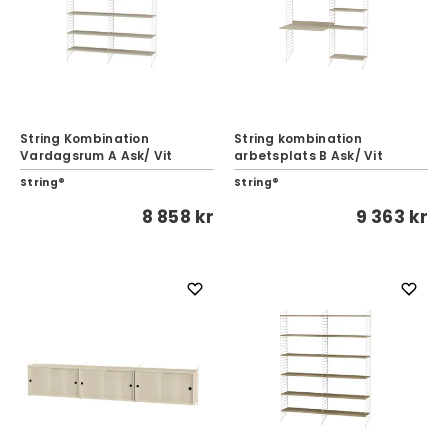
String Kombination
String kombination
Vardagsrum A Ask/ Vit
arbetsplats B Ask/ Vit
String®
String®
8 858 kr
9 363 kr