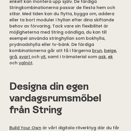
enkelt kan montera upp själv. De färdiga
Stringkombinationerna passar de flesta hem och
stilar. Med tiden kan du flytta, bygga om, addera
eller ta bort moduler i hyllan efter dina skiftande
behov av förvaring. Tack vare sin flexibilitet är
möjligheterna med String oändliga, du kan till
exempel använda stringhyllan som bokhylla,
prydnadshylla eller tv-bänk. De färdiga
kombinationerna går att få i färgerna
brun
,
beige
,
grå
,
svart
och
vit
, samt i trämaterial som
ask
,
ek
och
valnöt
.
Designa din egen
vardagsrumsmöbel
från String
Build Your Own
är vårt digitala ritverktyg där du får