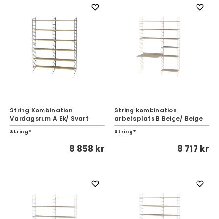
String Kombination
String kombination
Vardagsrum A Ek/ Svart
arbetsplats B Beige/ Beige
String®
String®
8 858 kr
8 717 kr