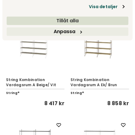
Visa detaljer
Tillåt alla
Anpassa
String Kombination
String Kombination
Vardagsrum A Beige/ Vit
Vardagsrum A Ek/ Brun
String®
String®
8 417 kr
8 858 kr