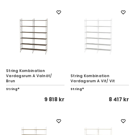
String Kombination
Vardagsrum A Valnöt/
String Kombination
Brun
Vardagsrum A Vit/ Vit
String®
String®
9 818 kr
8 417 kr