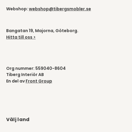
Webshop:
webshop@tibergsmobler.se
Bangatan 19, Majorna, Göteborg.
Hitta till oss >
Org nummer: 559040-8604
Tiberg Interiör AB
En del av
Front Group
Välj land