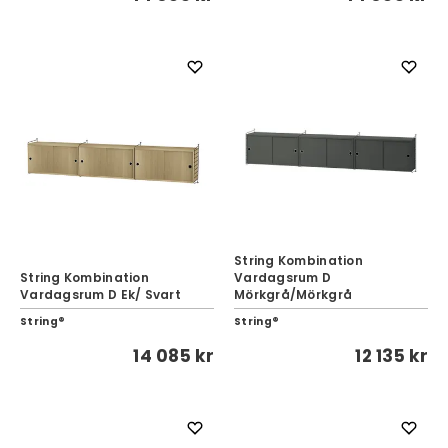
String Kombination
String Kombination
Vardagsrum D
Vardagsrum D Ek/ Svart
Mörkgrå/Mörkgrå
String®
String®
14 085 kr
12 135 kr