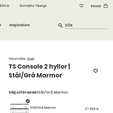
.500 kr
Kontakta Tibergs
Kassa
e
Inspiration
Varumärke
:
Gubi
TS Console 2 hyllor |
Stål/Grå Marmor
Välj utförande
Stål/Grå Marmor
Stål/Grå Marmor
27 999 kr