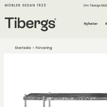
MÖBLER SEDAN 1923
Om Tibergs Möb
Nyheter
Startsida
Förvaring