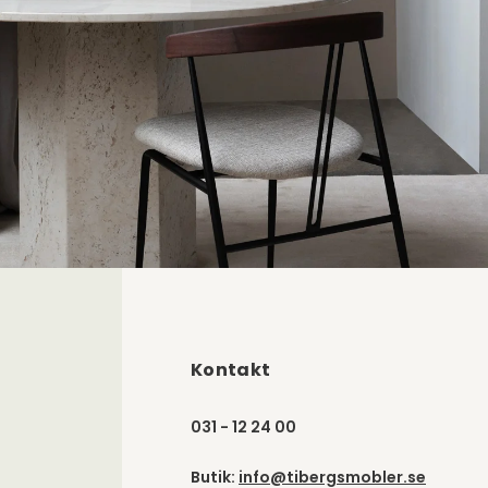
Kontakt
031 - 12 24 00
Butik:
info@tibergsmobler.se