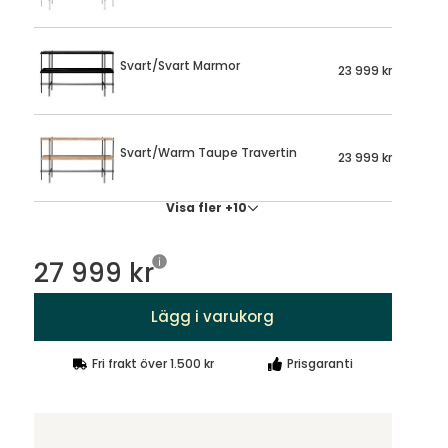
Svart/Svart Marmor
23 999 kr
Svart/Warm Taupe Travertin
23 999 kr
Visa fler +10
27 999 kr
Lägg i varukorg
Fri frakt över 1.500 kr
Prisgaranti