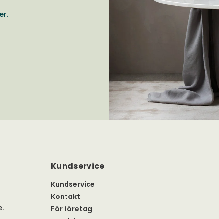
er.
Kundservice
Kundservice
Kontakt
a
e.
För företag