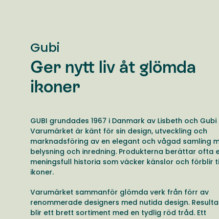
Gubi
Ger nytt liv åt glömda
ikoner
GUBI grundades 1967 i Danmark av Lisbeth och Gubi 
Varumärket är känt för sin design, utveckling och
marknadsföring av en elegant och vågad samling m
belysning och inredning. Produkterna berättar ofta 
meningsfull historia som väcker känslor och förblir t
ikoner.
Varumärket sammanför glömda verk från förr av
renommerade designers med nutida design. Resulta
blir ett brett sortiment med en tydlig röd tråd. Ett