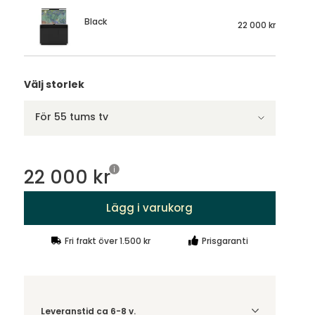
Black
22 000 kr
Välj storlek
För 55 tums tv
22 000 kr
Lägg i varukorg
Fri frakt över 1.500 kr
Prisgaranti
Leveranstid ca 6-8 v.