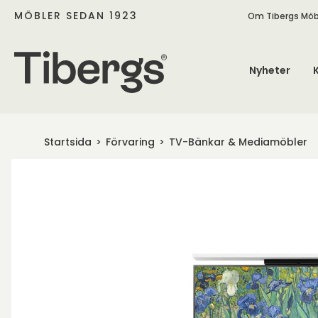
MÖBLER SEDAN 1923
Om Tibergs Möb
Nyheter
Startsida
Förvaring
TV-Bänkar & Mediamöbler