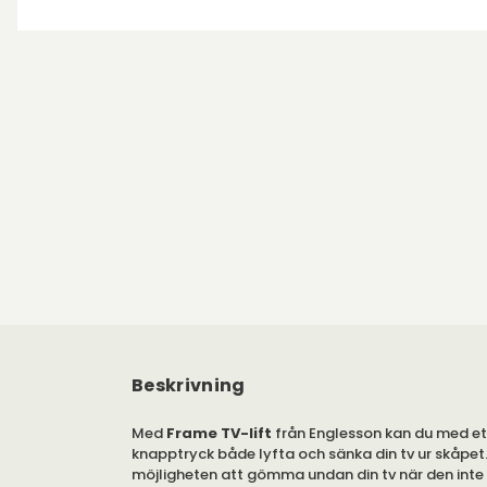
Beskrivning
Med
Frame TV-lift
från Englesson kan du med et
knapptryck både lyfta och sänka din tv ur skåpet
möjligheten att gömma undan din tv när den inte