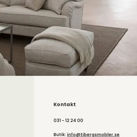
Kontakt
031 - 12 24 00
Butik:
info@tibergsmobler.se