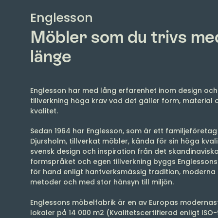
Englesson
Möbler som du trivs me
länge
Englesson har med lång erfarenhet inom design oc
tillverkning höga krav vad det gäller form, material 
kvalitet.
Sedan 1964 har Englesson, som är ett familjeföretag 
Djursholm, tillverkat möbler, kända för sin höga kval
svensk design och inspiration från det skandinavisk
formspråket och egen tillverkning byggs Englesson
för hand enligt hantverksmässig tradition, moderna
metoder och med stor hänsyn till miljön.
Englessons möbelfabrik är en av Europas moderna
lokaler på 14 000 m2 (Kvalitetscertifierad enligt ISO