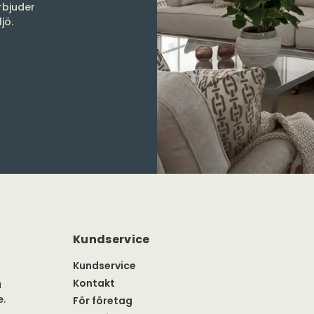
rbjuder
ljö.
Kundservice
Kundservice
Kontakt
a
e.
För företag