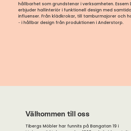
hållbarhet som grundstenar i verksamheten. Essem 
erbjuder hallinteriör i funktionell design med samtid
influenser. Från klädkrokar, till tamburmajorer och h
i hållbar design från produktionen i Anderstorp.
–
Välkommen till oss
Tibergs Möbler har funnits på Bangatan 19 i