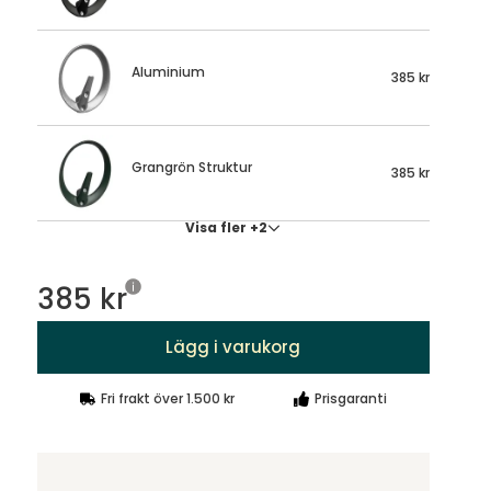
Aluminium
385 kr
Grangrön Struktur
385 kr
Visa fler +2
385 kr
Lägg i varukorg
Fri frakt över 1.500 kr
Prisgaranti