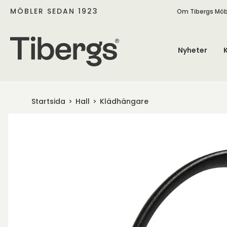
MÖBLER SEDAN 1923
Om Tibergs Möb
Nyheter
Startsida
Hall
Klädhängare