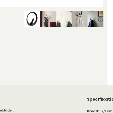
Specifikati
erkläder.
Bredd
:
12,2 cm