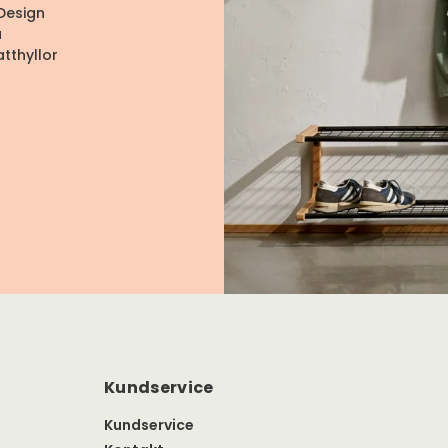
Design
a
atthyllor
Kundservice
Kundservice