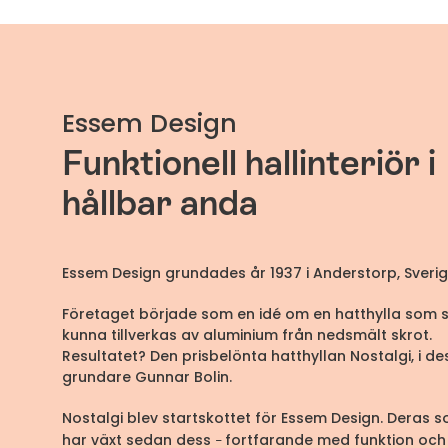
Essem Design
Funktionell hallinteriör i
hållbar anda
Essem Design grundades år 1937 i Anderstorp, Sveri
Företaget började som en idé om en hatthylla som s
kunna tillverkas av aluminium från nedsmält skrot.
Resultatet? Den prisbelönta hatthyllan Nostalgi, i de
grundare Gunnar Bolin.
Nostalgi blev startskottet för Essem Design. Deras s
har växt sedan dess
fortfarande med funktion och
–