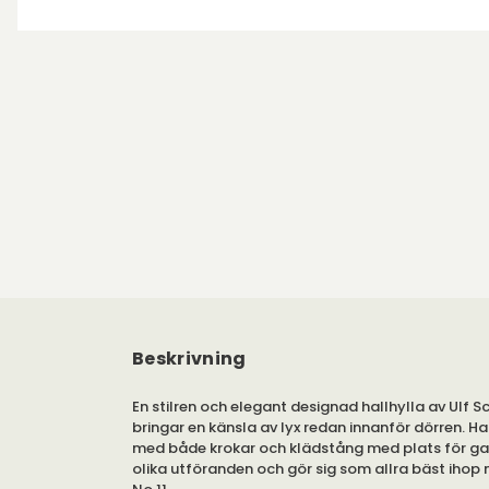
Beskrivning
En stilren och elegant designad hallhylla av Ulf S
bringar en känsla av lyx redan innanför dörren. Hal
med både krokar och klädstång med plats för ga
olika utföranden och gör sig som allra bäst ihop