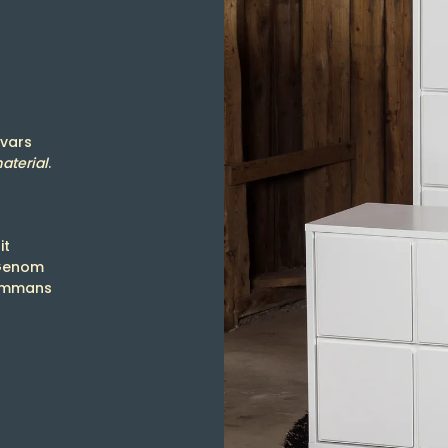
 vars
aterial
.
it
 Genom
lsammans