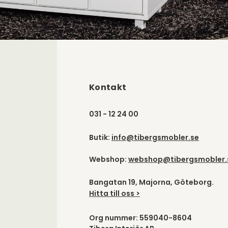
Kontakt
031 - 12 24 00
Butik:
info@tibergsmobler.se
Webshop:
webshop@tibergsmobler.
Bangatan 19, Majorna, Göteborg.
Hitta till oss >
Org nummer: 559040-8604