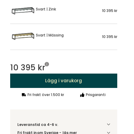
Svart | Zink
10 395 kr
Svart | Mässing
10 395 kr
10 395 kr
Lägg i varukorg
Fri frakt över 1.500 kr
Prisgaranti
Leveranstid ca 4-6 v.
Fri frakt inom Sverige - läs mer