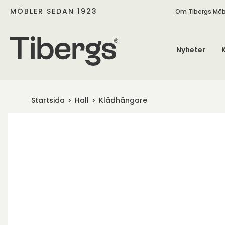
MÖBLER SEDAN 1923
Om Tibergs Möb
Nyheter
Startsida
Hall
Klädhängare