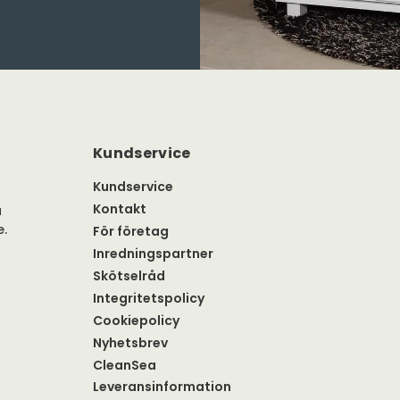
Kundservice
Kundservice
Kontakt
a
e.
För företag
Inredningspartner
Skötselråd
Integritetspolicy
Cookiepolicy
Nyhetsbrev
CleanSea
Leveransinformation