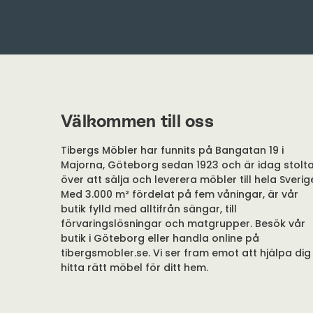
Välkommen till oss
Tibergs Möbler har funnits på Bangatan 19 i
Majorna, Göteborg sedan 1923 och är idag stolt
över att sälja och leverera möbler till hela Sverig
Med 3.000 m² fördelat på fem våningar, är vår
butik fylld med alltifrån sängar, till
förvaringslösningar och matgrupper. Besök vår
butik i Göteborg eller handla online på
tibergsmobler.se. Vi ser fram emot att hjälpa dig
hitta rätt möbel för ditt hem.