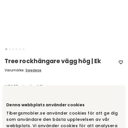
Tree rockhängare vägg hög | Ek
Varumärke
:
Swedese
Välj färg
Lackad Ek
Lackad Ek
8 595 kr
Denna webbplats använder cookies
Fåtal i lager
Tibergsmobler.se använder cookies för att ge dig
som användare den bästa upplevelsen av vår
webbplats. Vi använder cookies för att analysera