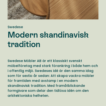
Swedese
Modern skandinavisk
tradition
Swedese Möbler AB är ett klassiskt svenskt
möbelföretag med stark förankring i både hem och
i offentlig miljö. Swedeses idé är den samma idag
som för sextio år sedan: Att skapa vackra möbler
för framtiden med avstamp i en modern
skandinavisk tradition. Med framåtblickande
formgivare som delar den tidlösa idén om den
arkitektoniska helheten.