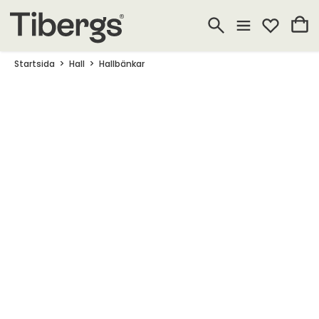
Startsida
Hall
Hallbänkar