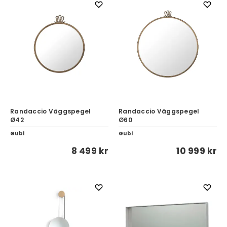
Randaccio Väggspegel
Randaccio Väggspegel
Ø42
Ø60
Gubi
Gubi
8 499 kr
10 999 kr