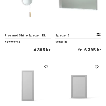
Rise and Shine Spegel | Ek
Spegel 6
New Works
Scherlin
4 395 kr
fr.
6 395 kr