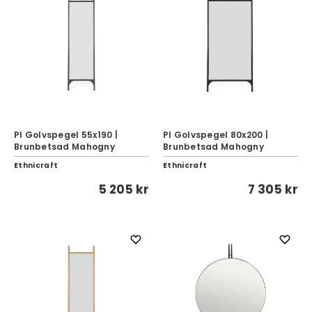
PI Golvspegel 55x190 |
PI Golvspegel 80x200 |
Brunbetsad Mahogny
Brunbetsad Mahogny
Ethnicraft
Ethnicraft
5 205 kr
7 305 kr