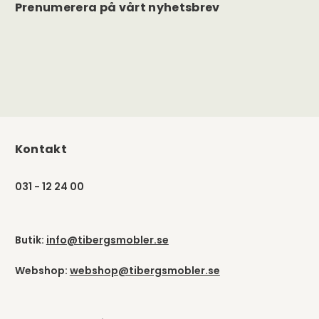
Prenumerera på vårt nyhetsbrev
Kontakt
031 - 12 24 00
Butik:
info@tibergsmobler.se
Webshop:
webshop@tibergsmobler.se