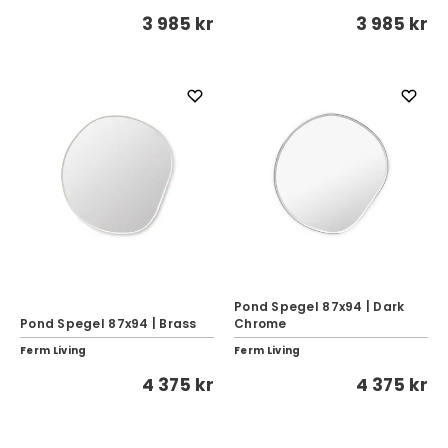
3 985 kr
3 985 kr
Pond Spegel 87x94 | Dark
Pond Spegel 87x94 | Brass
Chrome
Ferm Living
Ferm Living
4 375 kr
4 375 kr