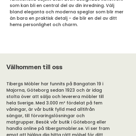
som kan bli en central del av din inredning. Välj
bland eleganta och moderna speglar som blir mer
än bara en praktisk detalj – de blir en del av ditt
hems personlighet och charm.
Välkommen till oss
Tibergs Möbler har funnits på Bangatan 19 i
Majorna, Göteborg sedan 1923 och är idag
stolta över att sälja och leverera möbler till
hela Sverige. Med 3.000 m² fördelat på fem
våningar, är vår butik fylld med alltifrån
sängar, till förvaringslösningar och
matgrupper. Besök vår butik i Göteborg eller
handla online på tibergsmobler.se. Vi ser fram
emot att hjälpa dig hitta rätt möbel för ditt