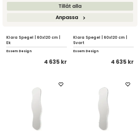
Tillåt alla
Anpassa
Klara Spegel | 60x120 cm |
Klara Spegel | 60x120 cm |
Ek
Svart
Essem Design
Essem Design
4 635 kr
4 635 kr