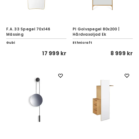
F.A. 33 Spegel 70x146
PI Golvspegel 80x200 |
Mässing
Hårdvaxoljad Ek
Gubi
Ethnicraft
17 999 kr
8 999 kr