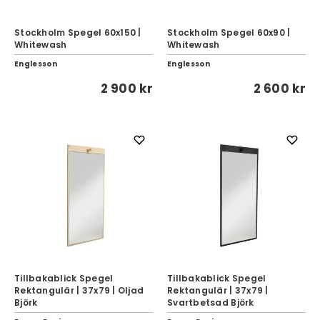
Stockholm Spegel 60x150 |
Stockholm Spegel 60x90 |
Whitewash
Whitewash
Englesson
Englesson
2 900 kr
2 600 kr
Tillbakablick Spegel
Tillbakablick Spegel
Rektangulär | 37x79 | Oljad
Rektangulär | 37x79 |
Björk
Svartbetsad Björk