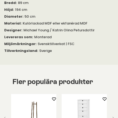
Bredd
:
89 cm
Höjd
:
194 cm
Diameter
:
50 cm
Material
:
Kulörlackad MDF eller ekfanérad MDF
Designer
:
Michael Young / Katrin Olina Petursdottir
Levereras som
:
Monterad
Miljömärkningar
:
Svensktillverkat | FSC
Tillverkningsland
:
Sverige
Fler populära produkter