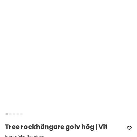
Tree rockhängare golv hög | Vit
Varumärke
:
Swedese