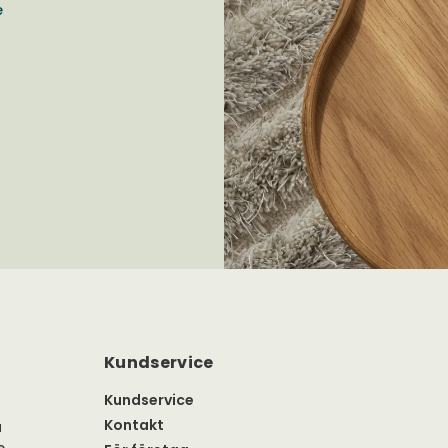
e
Kundservice
Kundservice
Kontakt
a
e.