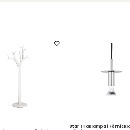
Star 1 Taklampa | Förnickl