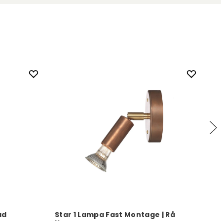
ad
Star 1 Lampa Fast Montage | Rå