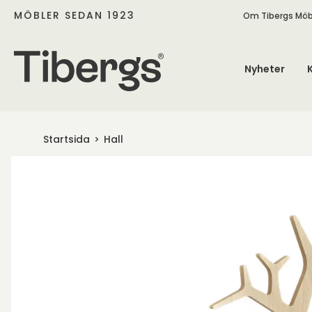
MÖBLER SEDAN 1923
Om Tibergs Möb
Nyheter
Startsida
Hall