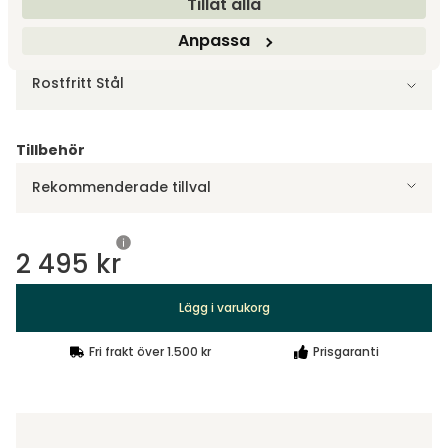
Tillåt alla
Anpassa
Välj färg
Rostfritt Stål
Tillbehör
Rekommenderade tillval
2 495 kr
Lägg i varukorg
Fri frakt över 1.500 kr
Prisgaranti