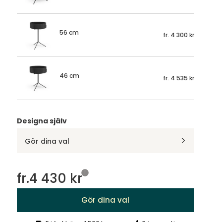
56 cm
fr.
4 300 kr
46 cm
fr.
4 535 kr
Designa själv
Gör dina val
fr.
4 430 kr
Gör dina val