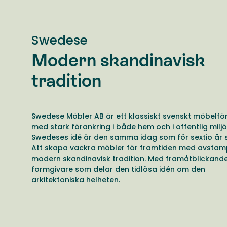
Swedese
Modern skandinavisk
tradition
Swedese Möbler AB är ett klassiskt svenskt möbelfö
med stark förankring i både hem och i offentlig miljö
Swedeses idé är den samma idag som för sextio år 
Att skapa vackra möbler för framtiden med avstamp
modern skandinavisk tradition. Med framåtblickand
formgivare som delar den tidlösa idén om den
arkitektoniska helheten.