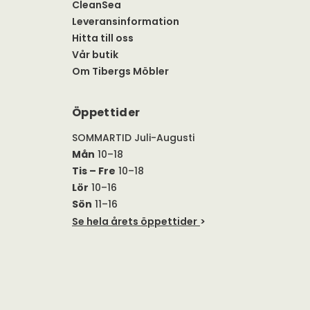
CleanSea
Leveransinformation
Hitta till oss
Vår butik
Om Tibergs Möbler
Öppettider
SOMMARTID Juli-Augusti
Mån
10–18
Tis – Fre
10–18
Lör
10–16
Sön
11–16
Se hela årets öppettider
>