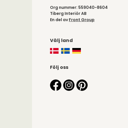
Org nummer: 559040-8604
Tiberg Interiör AB
En del av
Front Group
Välj land
Följ oss