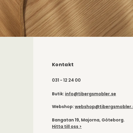
Kontakt
031 - 12 24 00
Butik:
info@tibergsmobler.se
Webshop:
webshop@tibergsmobler.
Bangatan 19, Majorna, Göteborg.
Hitta till oss >