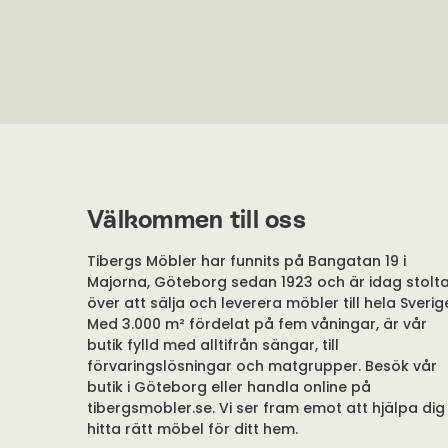
Välkommen till oss
Tibergs Möbler har funnits på Bangatan 19 i
Majorna, Göteborg sedan 1923 och är idag stolt
över att sälja och leverera möbler till hela Sverig
Med 3.000 m² fördelat på fem våningar, är vår
butik fylld med alltifrån sängar, till
förvaringslösningar och matgrupper. Besök vår
butik i Göteborg eller handla online på
tibergsmobler.se. Vi ser fram emot att hjälpa dig
hitta rätt möbel för ditt hem.