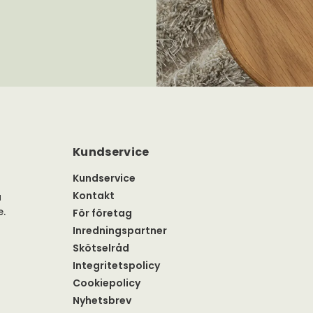
Kundservice
Kundservice
Kontakt
a
e.
För företag
Inredningspartner
Skötselråd
Integritetspolicy
Cookiepolicy
Nyhetsbrev