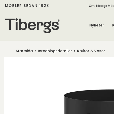
MÖBLER SEDAN 1923
Om Tibergs Möb
Nyheter
Startsida
Inredningsdetaljer
Krukor & Vaser