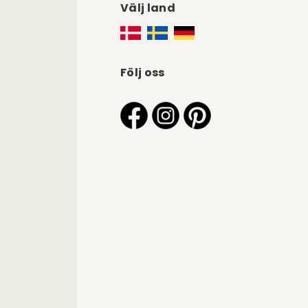
Välj land
Följ oss