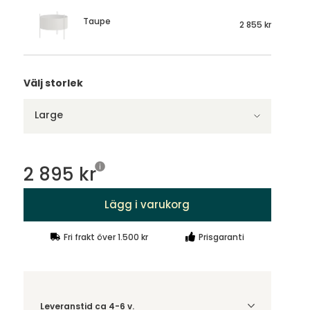
Taupe
2 855 kr
Välj storlek
Large
2 895 kr
Lägg i varukorg
Fri frakt över 1.500 kr
Prisgaranti
Leveranstid ca 4-6 v.