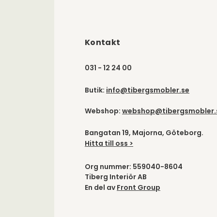
Kontakt
031 - 12 24 00
Butik:
info@tibergsmobler.se
Webshop:
webshop@tibergsmobler.
Bangatan 19, Majorna, Göteborg.
Hitta till oss >
Org nummer: 559040-8604
Tiberg Interiör AB
En del av
Front Group