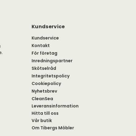
Kundservice
Kundservice
Kontakt
a
e.
För företag
Inredningspartner
Skötselråd
Integritetspolicy
Cookiepolicy
Nyhetsbrev
CleanSea
Leveransinformation
Hitta till oss
Vår butik
Om Tibergs Möbler