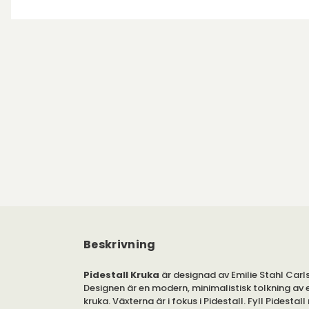
Beskrivning
Pidestall Kruka
är designad av Emilie Stahl Carl
Designen är en modern, minimalistisk tolkning av e
kruka. Växterna är i fokus i Pidestall. Fyll Pidestall