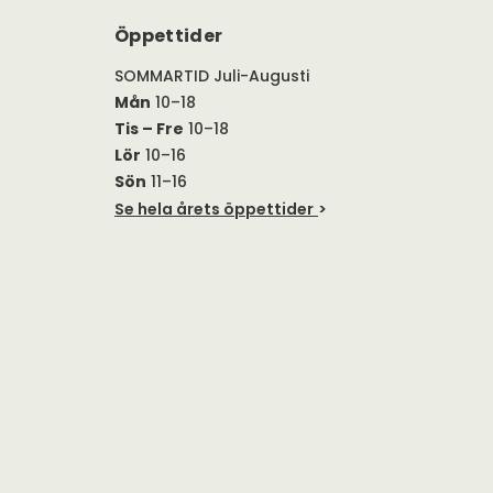
Öppettider
SOMMARTID Juli-Augusti
Mån
10–18
Tis – Fre
10–18
Lör
10–16
Sön
11–16
Se hela årets öppettider
>