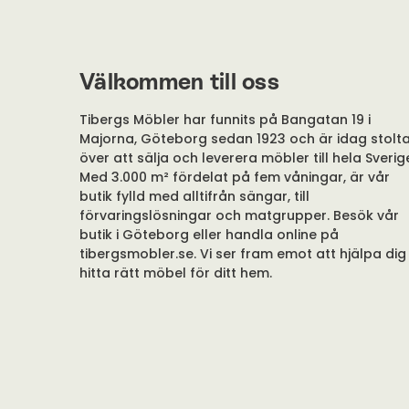
Välkommen till oss
Tibergs Möbler har funnits på Bangatan 19 i
Majorna, Göteborg sedan 1923 och är idag stolt
över att sälja och leverera möbler till hela Sverig
Med 3.000 m² fördelat på fem våningar, är vår
butik fylld med alltifrån sängar, till
förvaringslösningar och matgrupper. Besök vår
butik i Göteborg eller handla online på
tibergsmobler.se. Vi ser fram emot att hjälpa dig
hitta rätt möbel för ditt hem.