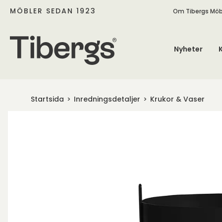
MÖBLER SEDAN 1923
Om Tibergs Möb
Nyheter
Startsida
Inredningsdetaljer
Krukor & Vaser