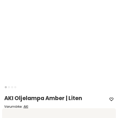
AKI Oljelampa Amber | Liten
Varumärke
:
AKI