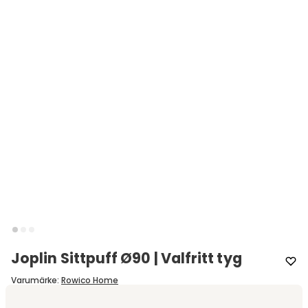
Joplin Sittpuff Ø90 | Valfritt tyg
Varumärke
:
Rowico Home