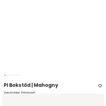
PI Bokstöd | Mahogny
Varumärke
:
Ethnicraft