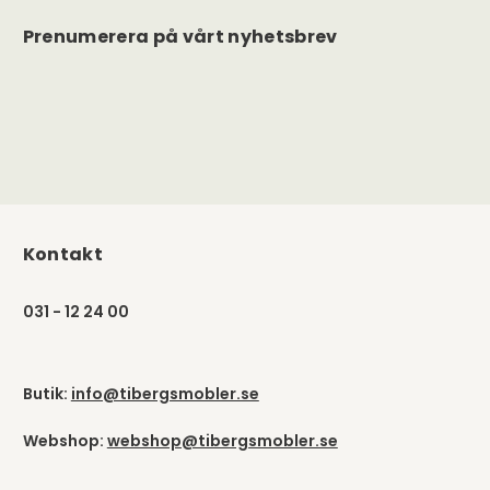
Prenumerera på vårt nyhetsbrev
Kontakt
031 - 12 24 00
Butik:
info@tibergsmobler.se
Webshop:
webshop@tibergsmobler.se