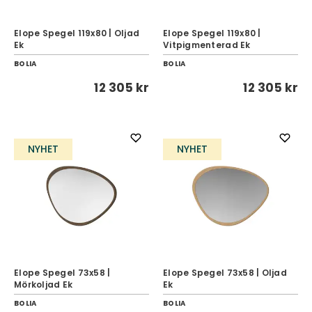
Elope Spegel 119x80 | Oljad
Elope Spegel 119x80 |
Ek
Vitpigmenterad Ek
BOLIA
BOLIA
12 305 kr
12 305 kr
NYHET
NYHET
Elope Spegel 73x58 |
Elope Spegel 73x58 | Oljad
Mörkoljad Ek
Ek
BOLIA
BOLIA