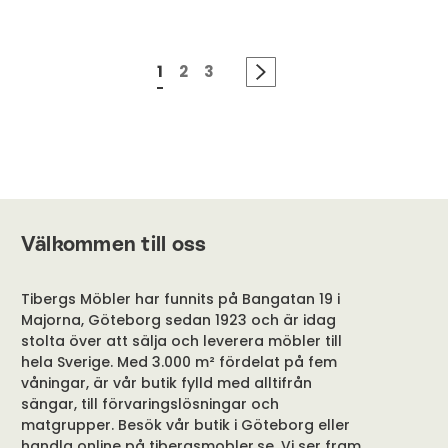
1
2
3
Välkommen till oss
Tibergs Möbler har funnits på Bangatan 19 i
Majorna, Göteborg sedan 1923 och är idag
stolta över att sälja och leverera möbler till
hela Sverige. Med 3.000 m² fördelat på fem
våningar, är vår butik fylld med alltifrån
sängar, till förvaringslösningar och
matgrupper. Besök vår butik i Göteborg eller
handla online på tibergsmobler.se. Vi ser fram