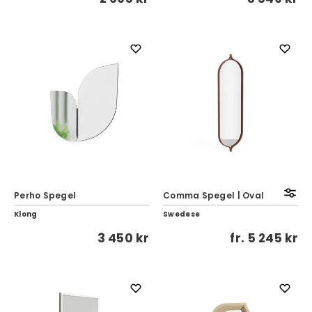
Perho Spegel
Comma Spegel | Oval
Klong
Swedese
3 450 kr
fr.
5 245 kr