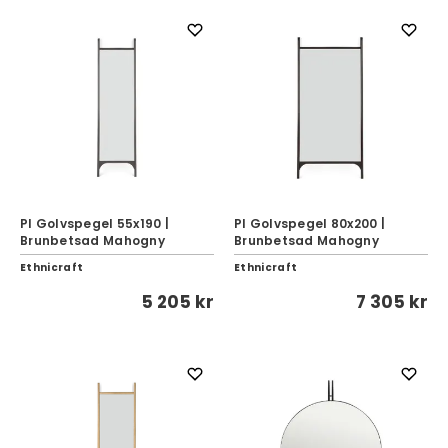
PI Golvspegel 55x190 |
PI Golvspegel 80x200 |
Brunbetsad Mahogny
Brunbetsad Mahogny
Ethnicraft
Ethnicraft
5 205 kr
7 305 kr