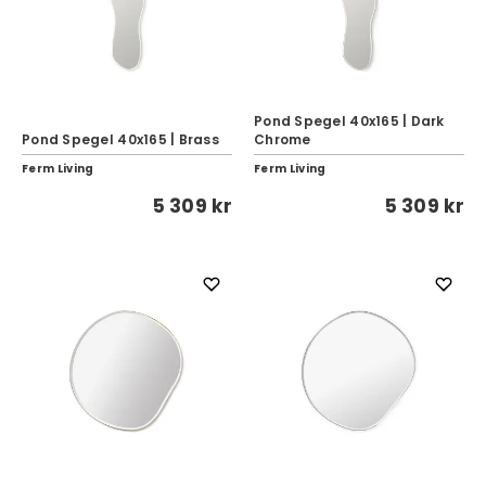
Pond Spegel 40x165 | Dark
Pond Spegel 40x165 | Brass
Chrome
Ferm Living
Ferm Living
5 309 kr
5 309 kr