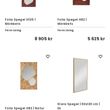
Folia Spegel H135 |
Folia Spegel H82 |
Mörkbets
Mörkbets
Ferm Living
Ferm Living
8 905 kr
5 625 kr
Klara Spegel | 60x120 cm |
Folia Spegel H82 | Natur
Ek