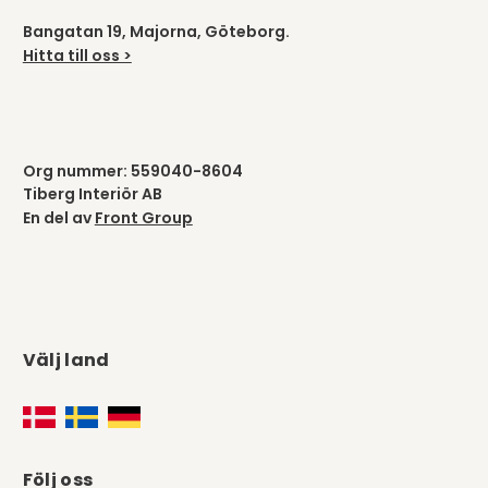
Bangatan 19, Majorna, Göteborg.
Hitta till oss >
Org nummer: 559040-8604
Tiberg Interiör AB
En del av
Front Group
Välj land
Följ oss