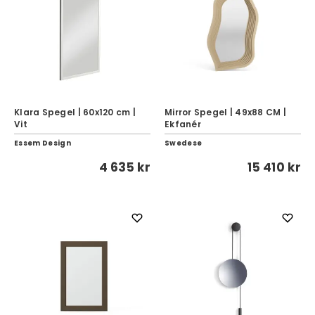
Klara Spegel | 60x120 cm |
Mirror Spegel | 49x88 CM |
Vit
Ekfanér
Essem Design
Swedese
4 635 kr
15 410 kr