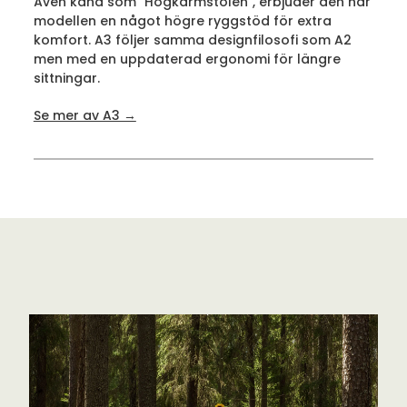
Även känd som "Högkarmstolen", erbjuder den här
modellen en något högre ryggstöd för extra
komfort. A3 följer samma designfilosofi som A2
men med en uppdaterad ergonomi för längre
sittningar.
Se mer av A3 →