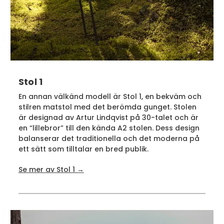
Stol 1
En annan välkänd modell är Stol 1, en bekväm och
stilren matstol med det berömda gunget. Stolen
är designad av Artur Lindqvist på 30-talet och är
en “lillebror” till den kända A2 stolen. Dess design
balanserar det traditionella och det moderna på
ett sätt som tilltalar en bred publik.
Se mer av Stol 1 →