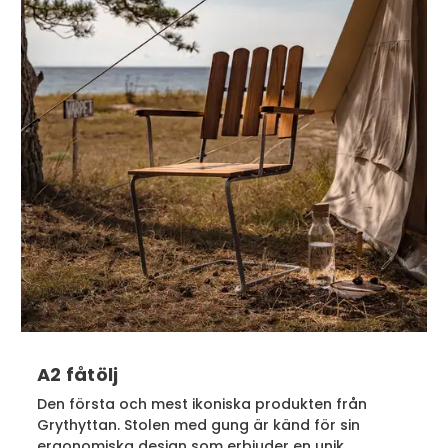
A2 fåtölj
Den första och mest ikoniska produkten från
Grythyttan. Stolen med gung är känd för sin
ergonomiska design som erbjuder en unik