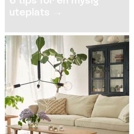
uteplats →