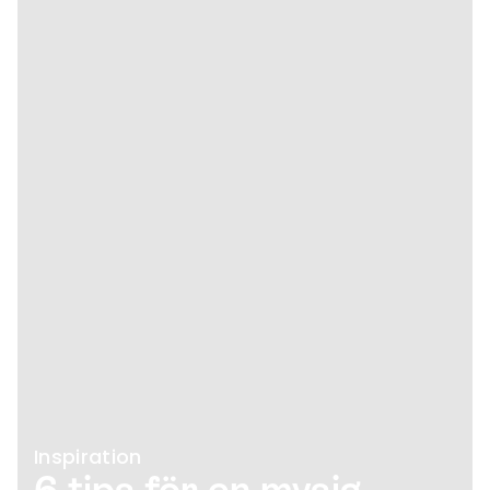
Inspiration
6 tips för en mysig