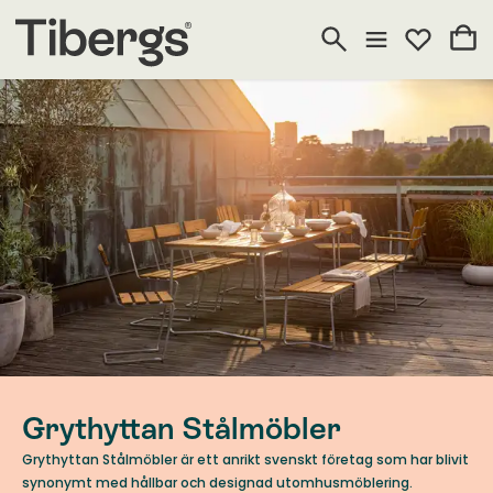
Grythyttan Stålmöbler
Grythyttan Stålmöbler är ett anrikt svenskt företag som har blivit
synonymt med hållbar och designad utomhusmöblering.