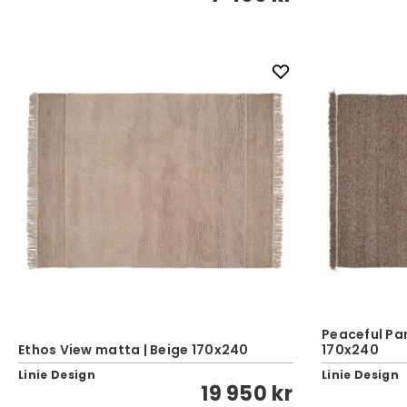
Peaceful Pa
Ethos View matta | Beige 170x240
170x240
Linie Design
Linie Design
19 950 kr