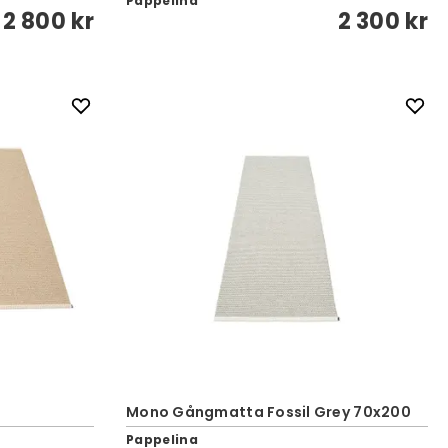
Pappelina
2 800 kr
2 300 kr
Mono Gångmatta Fossil Grey 70x200
Pappelina