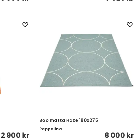
Boo matta Haze 180x275
Pappelina
2 900 kr
8 000 kr