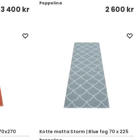
Pappelina
3 400 kr
2 600 kr
 70x270
Kotte matta Storm | Blue fog 70 x 225