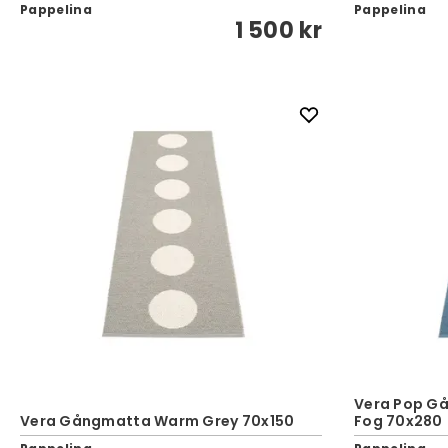
Pappelina
Pappelina
1 500 kr
Vera Pop Gå
Vera Gångmatta Warm Grey 70x150
Fog 70x280