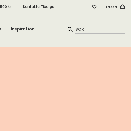
.500 kr
Kontakta Tibergs
Kassa
e
Inspiration