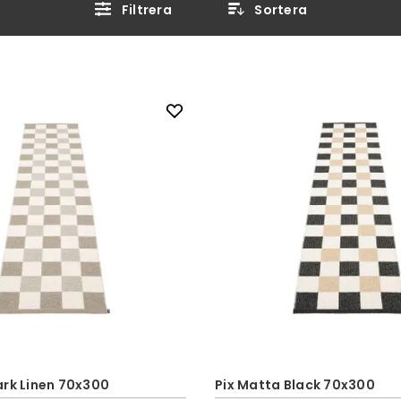
Filtrera
Sortera
ark Linen 70x300
Pix Matta Black 70x300