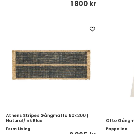
1 800 kr
Athens Stripes Gångmatta 80x200 |
Natural/Ink Blue
Otto Gångm
Ferm Living
Pappelina