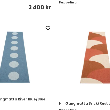
Pappelina
3 400 kr
ngmatta River Blue/Blue
Hill Gångmatta Brick/Rust