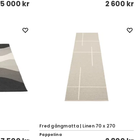
5 000 kr
2 600 kr
Fred gångmatta | Linen 70 x 270
Pappelina