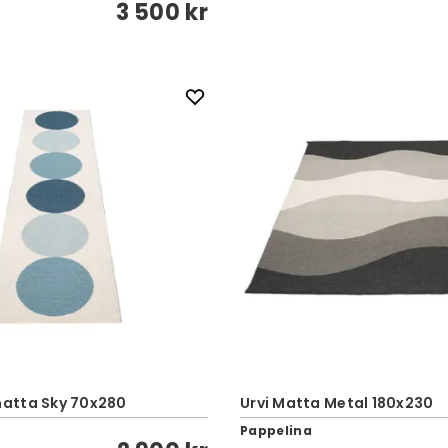
3 500 kr
atta Sky 70x280
Urvi Matta Metal 180x230
Pappelina