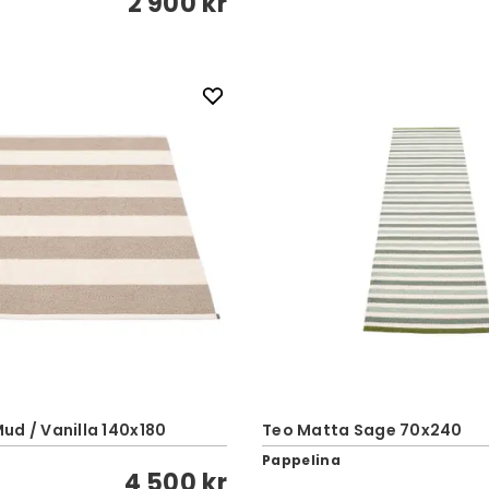
2 900 kr
ud / Vanilla 140x180
Teo Matta Sage 70x240
Pappelina
4 500 kr