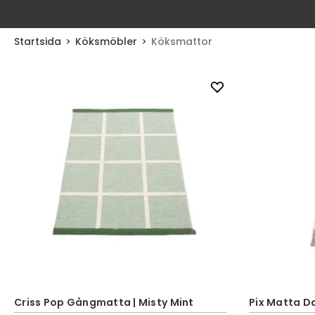
Startsida
Köksmöbler
Köksmattor
Criss Pop Gångmatta | Misty Mint
Pix Matta D