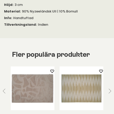
Höjd
:
3 cm
Material
:
90% Nyzeeländsk Ull | 10% Bomull
Info
:
Handtuftad
Tillverkningsland
:
Indien
Fler populära produkter