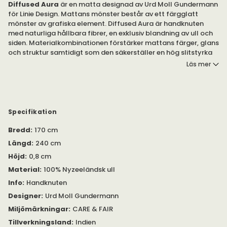
Diffused
Aura
är en matta designad av Urd Moll Gundermann
för Linie Design. Mattans mönster består av ett färgglatt
mönster av grafiska element. Diffused Aura är handknuten
med naturliga hållbara fibrer, en exklusiv blandning av ull och
siden. Materialkombinationen förstärker mattans färger, glans
och struktur samtidigt som den säkerställer en hög slitstyrka
och hållbarhet. Mattan Diffused Aura kan väljas i flera olika
Läs mer
storlekar. Vilken storlek passar dig?
Mattan Diffused Aura är tillverkad av 100% nyzeeländsk ull.
Handknuten i Indien.
Specifikation
Variation i färg och textur kan förekomma. Oregelbundenheter
Bredd
:
170 cm
kan uppstå som ett resultat av den handtillverkade processen.
Storleksvariation +/- 3%.
Längd
:
240 cm
Höjd
:
0,8 cm
Alla mattor från Linie Design är Care & Fair märkta.
Material
:
100% Nyzeeländsk ull
Info
:
Handknuten
Designer
:
Urd Moll Gundermann
Miljömärkningar
:
CARE & FAIR
Tillverkningsland
:
Indien