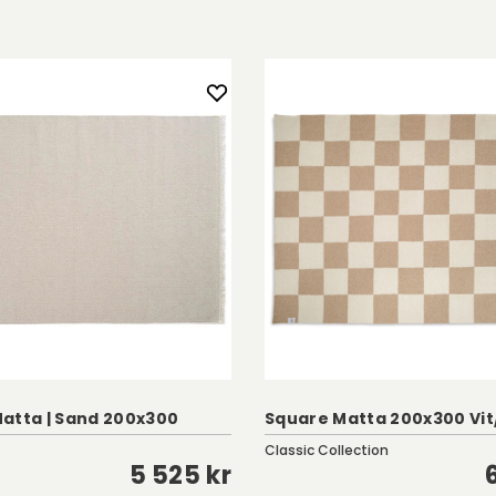
atta | Sand 200x300
Square Matta 200x300 Vit
Classic Collection
5 525 kr