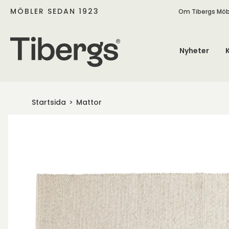
MÖBLER SEDAN 1923
Om Tibergs Möb
Nyheter
Startsida
Mattor