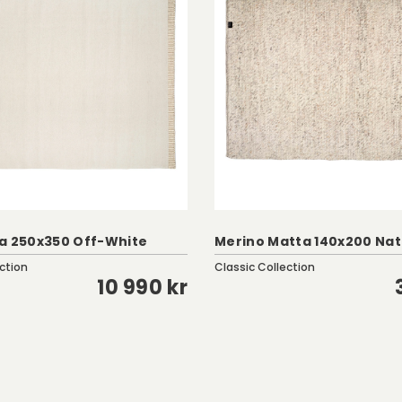
a 250x350 Off-White
Merino Matta 140x200 Na
ction
Classic Collection
10 990 kr