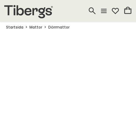
Startsida
Mattor
Dörrmattor