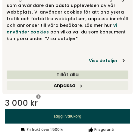
som användare den bästa upplevelsen av vår
Black
3 000 kr
webbplats. Vi använder cookies för att analysera
trafik och förbättra webbplatsen, anpassa innehåll
och annonser till våra besökare. Läs mer hur
vi
använder cookies
och vilka val du som konsument
Silver
3 000 kr
kan göra under "Visa detaljer".
Visa detaljer
Välj storlek
Tillåt alla
85x115 cm
Anpassa
3 000 kr
Lägg i varukorg
Fri frakt över 1.500 kr
Prisgaranti