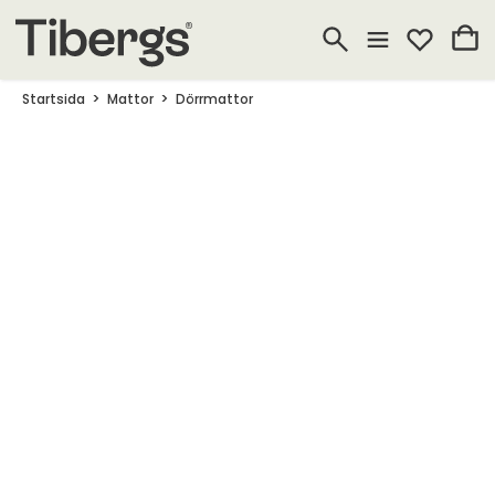
Startsida
Mattor
Dörrmattor