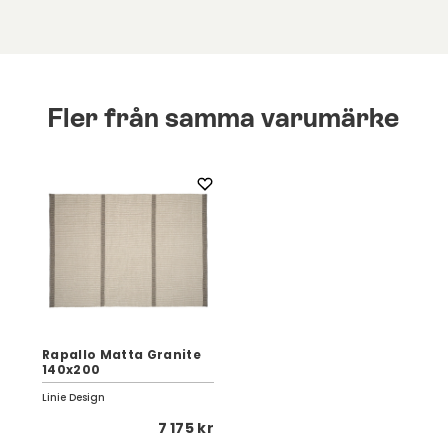
Fler från samma varumärke
Rapallo Matta Granite
140x200
Linie Design
7 175 kr