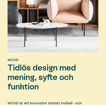
WOUD
Tidlös design med
mening, syfte och
funktion
WOUD är ett innovativt danskt möbel- och