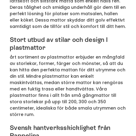
lättskött och slitstark matta som enkelt hålls ren.
Deras tålighet och smidiga underhåll gör dem till en
perfekt lösning för platser som matsalen, hallen
eller köket. Dessa mattor skyddar ditt golv effektivt
samtidigt som de tillför stil och komfort till ditt hem.
Stort utbud av stilar och design I
plastmattor
årt sortiment av plastmattor erbjuder en mångfald
av storlekar, former, färger och mönster, så att du
kan hitta den perfekta mattan för ditt utrymme och
din stil. Mindre plastmattor kan enkelt
maskintvättas, medan större mattor kan rengöras
med en fuktig trasa eller handtvättas. Våra
plastmattor finns i allt från små gångmattor till
stora storlekar på upp till 200, 300 och 350
centimeter, idealiska för både smala utrymmen och
större rum.
Svensk hantverksskicklighet från
Pappelina