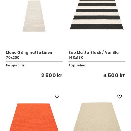
Mono Gångmatta Linen
Bob Matta Black / Vanilla
70x200
140x180
Pappelina
Pappelina
2 600 kr
4 500 kr