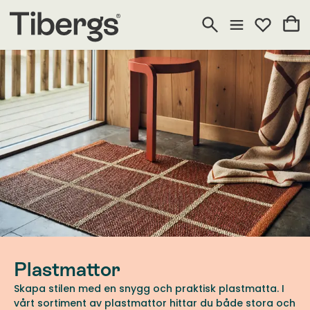
Plastmattor
Skapa stilen med en snygg och praktisk plastmatta. I
vårt sortiment av plastmattor hittar du både stora och