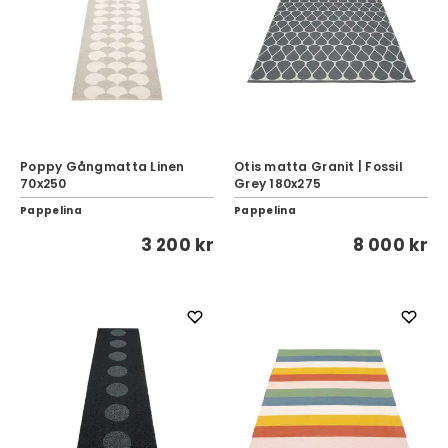
Poppy Gångmatta Linen
Otis matta Granit | Fossil
70x250
Grey 180x275
Pappelina
Pappelina
3 200 kr
8 000 kr