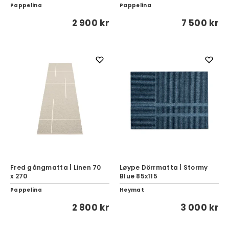
Pappelina
Pappelina
2 900 kr
7 500 kr
Fred gångmatta | Linen 70
Løype Dörrmatta | Stormy
x 270
Blue 85x115
Pappelina
Heymat
2 800 kr
3 000 kr