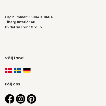
Org nummer: 559040-8604
Tiberg Interiör AB
En del av
Front Group
Välj land
Följ oss