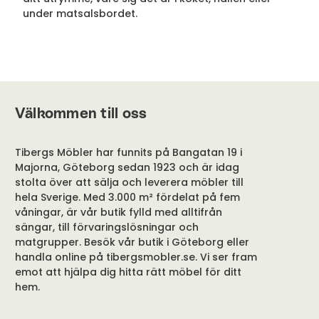
under matsalsbordet.
Välkommen till oss
Tibergs Möbler har funnits på Bangatan 19 i
Majorna, Göteborg sedan 1923 och är idag
stolta över att sälja och leverera möbler till
hela Sverige. Med 3.000 m² fördelat på fem
våningar, är vår butik fylld med alltifrån
sängar, till förvaringslösningar och
matgrupper. Besök vår butik i Göteborg eller
handla online på tibergsmobler.se. Vi ser fram
emot att hjälpa dig hitta rätt möbel för ditt
hem.