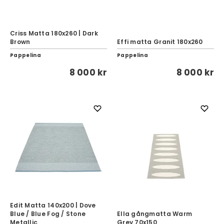
Criss Matta 180x260 | Dark
Brown
Effi matta Granit 180x260
Pappelina
Pappelina
8 000 kr
8 000 kr
Edit Matta 140x200 | Dove
Blue / Blue Fog / Stone
Ella gångmatta Warm
Metallic
Grey 70x150