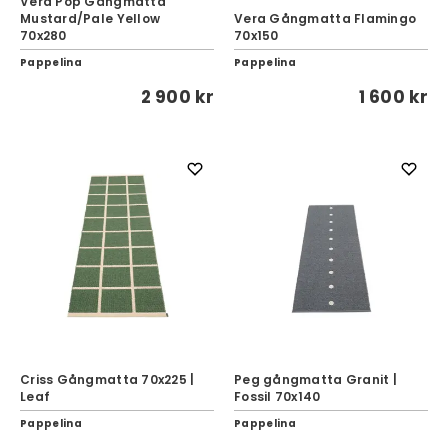
Vera Pop Gångmatta
Mustard/Pale Yellow
Vera Gångmatta Flamingo
70x280
70x150
Pappelina
Pappelina
2 900 kr
1 600 kr
Criss Gångmatta 70x225 |
Peg gångmatta Granit |
Leaf
Fossil 70x140
Pappelina
Pappelina