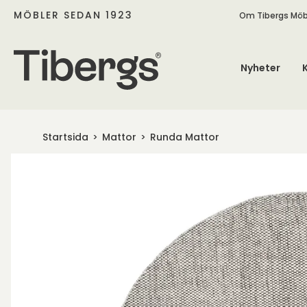
MÖBLER SEDAN 1923
Om Tibergs Möb
Nyheter
Startsida
Mattor
Runda Mattor