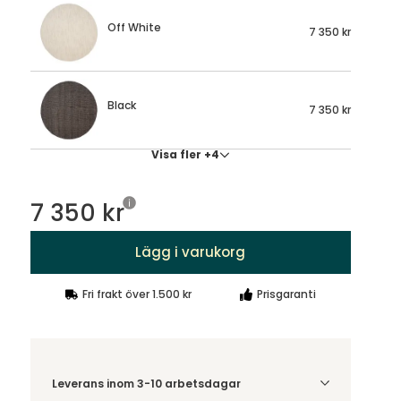
Off White
7 350 kr
Black
7 350 kr
Visa fler +4
7 350 kr
Lägg i varukorg
Fri frakt över 1.500 kr
Prisgaranti
Leverans inom 3-10 arbetsdagar