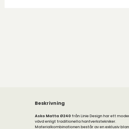
Beskrivning
Asko Matta Ø240
från Linie Design har ett moder
vävd enligt traditionella hantverkstekniker.
Materialkombinationen består av en exklusiv blan