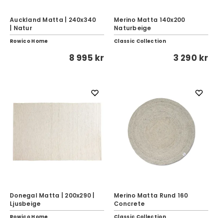
Auckland Matta | 240x340
Merino Matta 140x200
| Natur
Naturbeige
Rowico Home
Classic Collection
8 995 kr
3 290 kr
Donegal Matta | 200x290 |
Merino Matta Rund 160
Ljusbeige
Concrete
Rowico Home
Classic Collection