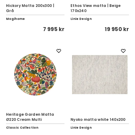
Hickory Matta 200x300 |
Ethos View matta | Beige
Grå
170x240
Mogihome
Linie Design
7 995 kr
19 950 kr
Heritage Garden Matta
Ø220 Cream Multi
Nyoko matta white 140x200
Classic Collection
Linie Design