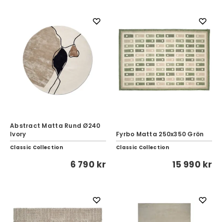
Abstract Matta Rund Ø240
Ivory
Fyrbo Matta 250x350 Grön
Classic Collection
Classic Collection
6 790 kr
15 990 kr