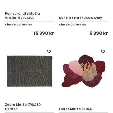
Pomegranate Matta
Vit/Multi 200x300
Dune Matta 170x230 Ivory
Classic Collection
Classic Collection
15 990 kr
5 990 kr
Zebra Matta 170x230 |
Horizon
Flores Matta | 316,6