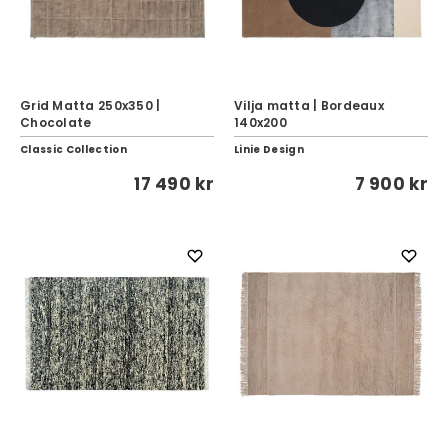
Grid Matta 250x350 |
Vilja matta | Bordeaux
Chocolate
140x200
Classic Collection
Linie Design
17 490 kr
7 900 kr