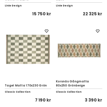
Linie Design
Linie Design
15 750 kr
22 325 kr
Korsnäs Gångmatta
Tagel Matta 170x230 Grön
80x250 Grönbeige
Classic Collection
Classic Collection
7 190 kr
3 390 kr