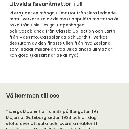
Utvalda favoritmattor i ull
Vi erbjuder en mängd ullmattor från flera ledande
mattillverkare. En av de mest populära mattorna är
Asko
från
Linie Design
, Copenhagen
och
Casablanca
från
Classic Collection
och Earth
från Massimo. Casablanca och Earth tillverkas
dessutom av den finaste ullen från Nya Zeeland,
som luddar mindre än vad vissa andra ullmattor
kan göra (särskilt när de är nya).
Välkommen till oss
Tibergs Möbler har funnits på Bangatan 19 i
Majorna, Göteborg sedan 1923 och är idag
stolta över att sälja och leverera möbler till