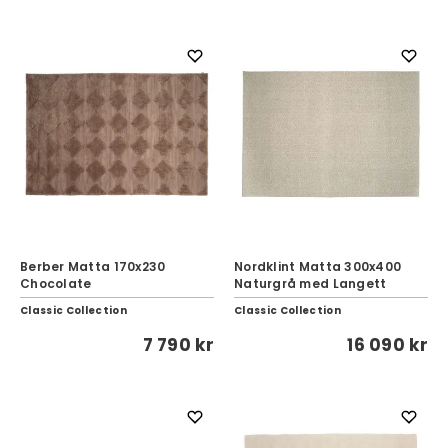
Berber Matta 170x230
Nordklint Matta 300x400
Chocolate
Naturgrå med Langett
Classic Collection
Classic Collection
7 790 kr
16 090 kr