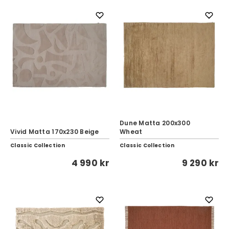
Dune Matta 200x300
Vivid Matta 170x230 Beige
Wheat
Classic Collection
Classic Collection
4 990 kr
9 290 kr