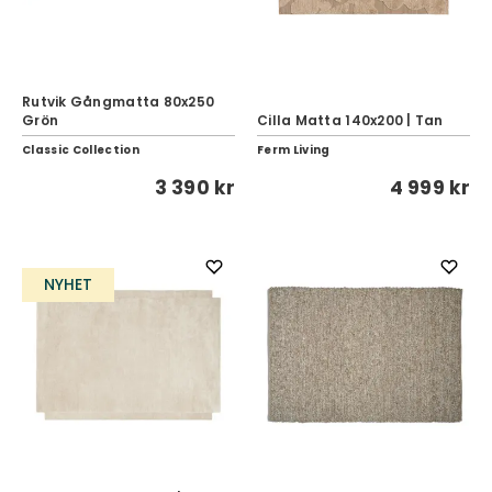
Rutvik Gångmatta 80x250
Grön
Cilla Matta 140x200 | Tan
Classic Collection
Ferm Living
3 390 kr
4 999 kr
NYHET