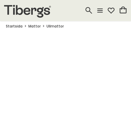
Startsida
Mattor
Ullmattor