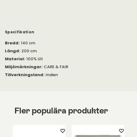
Specifikation
Bredd
:
140 cm
Längd
:
200 cm
Material
:
100% Ull
Miljömärkningar
:
CARE & FAIR
Tillverkningsland
:
Indien
Fler populära produkter