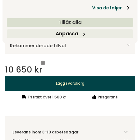
Visa detaljer
140x200
Tillåt alla
Anpassa
Tillbehör
Rekommenderade tillval
10 650 kr
Lägg i varukorg
Fri frakt över 1.500 kr
Prisgaranti
Leverans inom 3-10 arbetsdagar