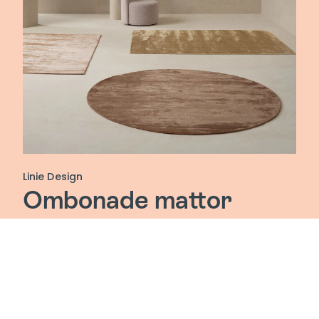
Linie Design
Ombonade mattor
Upptäck variationen av material, mönster och
uttryck. Linie Designs breda kollektioner erbjuder
alla mattor du behöver för att fylla ditt moderna
hem.