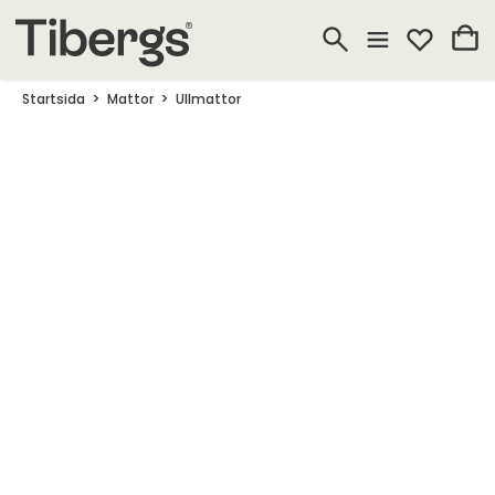
Startsida
Mattor
Ullmattor