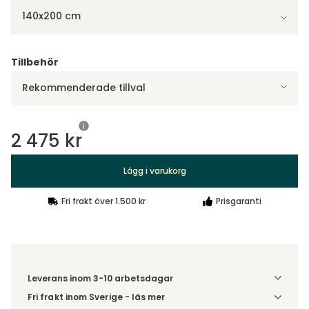
140x200 cm
Tillbehör
Rekommenderade tillval
2 475 kr
Lägg i varukorg
Fri frakt över 1.500 kr
Prisgaranti
Leverans inom 3-10 arbetsdagar
Fri frakt inom Sverige - läs mer