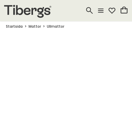
Startsida
Mattor
Ullmattor