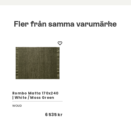
Fler från samma varumärke
Rombo Matta 170x240
| White / Moss Green
WOUD
6 535 kr