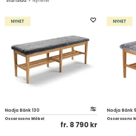
Startsida
Nyheter
NYHET
NYHET
Nadja Bänk 130
Nadja Bänk 
Oscarssons Möbel
Oscarssons 
fr.
8 790 kr