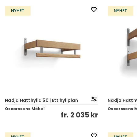
NYHET
NYHET
Nadja Hatthylla 50 | Ett hyllplan
Nadja Hatthy
Oscarssons Möbel
Oscarssons 
fr.
2 035 kr