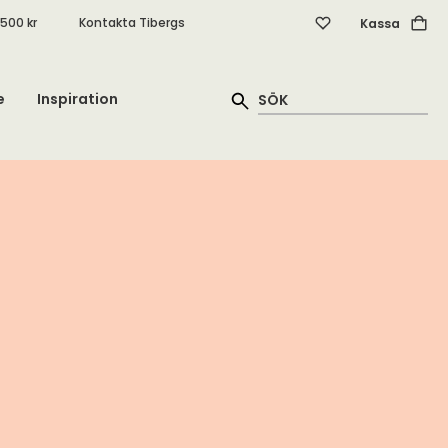
.500 kr
Kontakta Tibergs
Kassa
e
Inspiration