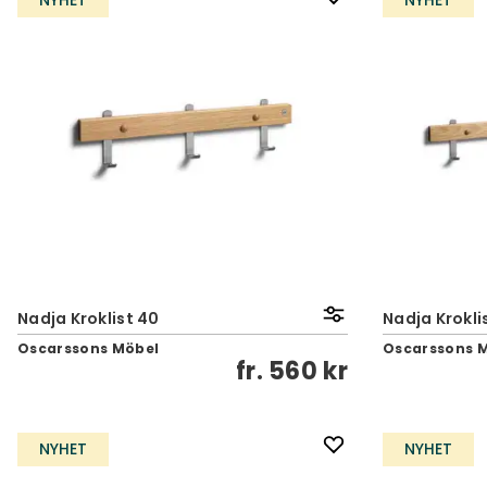
NYHET
NYHET
Nadja Kroklist 40
Nadja Krokli
Oscarssons Möbel
Oscarssons 
fr.
560 kr
NYHET
NYHET