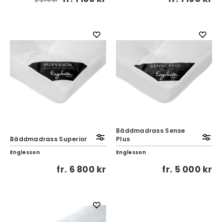
2 270 kr
Bäddmadrass Sense
Bäddmadrass Superior
Plus
Englesson
Englesson
fr.
6 800 kr
fr.
5 000 kr