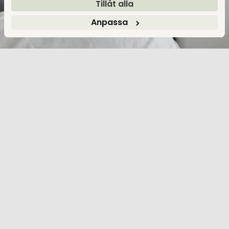
Tillåt alla
Anpassa