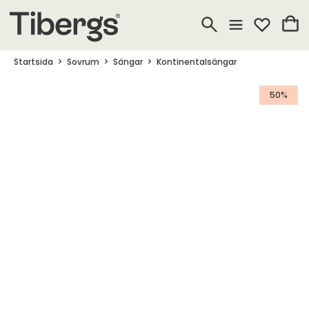
Startsida
Sovrum
Sängar
Kontinentalsängar
50%