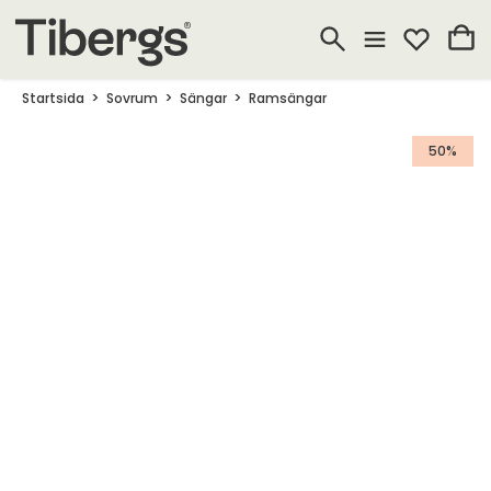
Startsida
Sovrum
Sängar
Ramsängar
50%