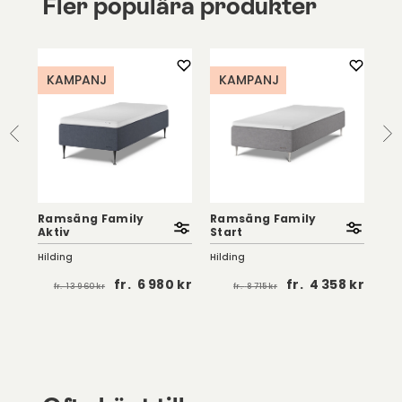
Fler populära produkter
KAMPANJ
KAMPANJ
Ramsäng Family
Ramsäng Family
Aktiv
Start
Su
Hilding
Hilding
Eng
fr.
6 980 kr
fr.
4 358 kr
fr.
13 960 kr
fr.
8 715 kr
 kr