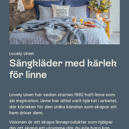
Lovely Linen
Sängkläder med kärlek
för linne
Lovely Linen har sedan starten 1992 haft linne som
sin inspiration. Linne har alltid varit hjärtat i arbetet,
där kärleken för den unika känslan som skapar ett
hem driver dem.
Visionen är att skapa linneprodukter som hjälper
dig att skapa ett utrymme där du inte bara kan