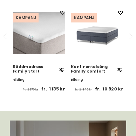
KAMPANJ
KAMPANJ
K
Bäddmadrass
Kontinentalsäng
Bä
10
Family Start
Family Komfort
Fam
Hilding
Hilding
Hil
fr.
1 135 kr
fr.
10 920 kr
fr.
2 270 kr
fr.
21 840 kr
 kr