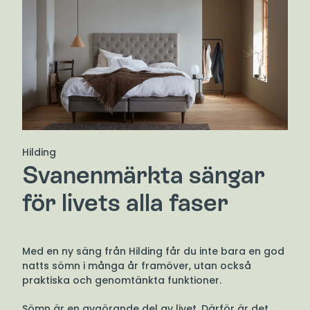
Hilding
Svanenmärkta sängar
för livets alla faser
Med en ny säng från Hilding får du inte bara en god
natts sömn i många år framöver, utan också
praktiska och genomtänkta funktioner.
Sömn är en avgörande del av livet. Därför är det